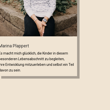
Marina Plappert
Es macht mich glücklich, die Kinder in diesem
besonderen Lebensabschnitt zu begleiten,
ihre Entwicklung mitzuerleben und selbst ein Teil
davon zu sein.