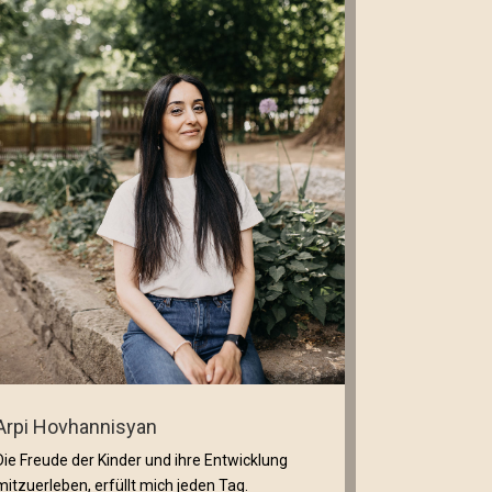
Arpi Hovhannisyan
Die Freude der Kinder und ihre Entwicklung
mitzuerleben, erfüllt mich jeden Tag.